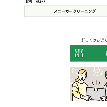
価格（税込）
スニーカークリーニング
詳しくはお近