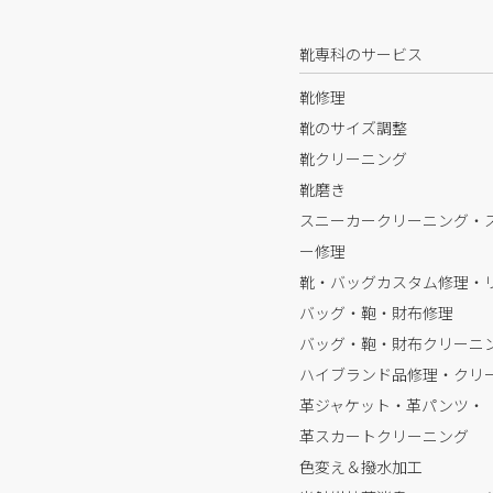
靴専科のサービス
靴修理
靴のサイズ調整
靴クリーニング
靴磨き
スニーカークリーニング・
ー修理
靴・バッグカスタム修理・
バッグ・鞄・財布修理
バッグ・鞄・財布クリーニ
ハイブランド品修理・クリ
革ジャケット・革パンツ・
革スカートクリーニング
色変え＆撥水加工