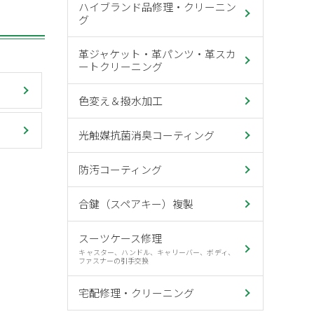
ハイブランド品修理・クリーニン
グ
革ジャケット・革パンツ・革スカ
ートクリーニング
色変え＆撥水加工
光触媒抗菌消臭コーティング
防汚コーティング
合鍵（スペアキー）複製
スーツケース修理
キャスター、ハンドル、キャリーバー、ボディ、
ファスナーの引手交換
宅配修理・クリーニング