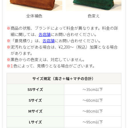
全体補色
色変え
※
商品の状態、ブランドによって料金が異なります。料金の詳
細に関しては、
各店舗
にお問い合わせください。
※
「要見積り」は、
各店舗
にお問い合わせください。
※
泥汚れなどがある場合は、¥2,200～（税込）加算となる場合
があります。
※
黒色からの色変えは、対応していません。
※1
色によって、見積りとなる場合がございます。
サイズ規定（高さ＋幅＋マチの合計）
SSサイズ
～35cm以下
Sサイズ
～60cm以下
Mサイズ
～80cm以下
Lサイズ
～95cm以下