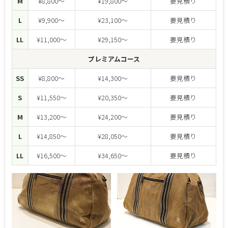
M
¥8,800～
¥19,800～
要見積り
L
¥9,900～
¥23,100～
要見積り
LL
¥11,000～
¥29,150～
要見積り
プレミアムコース
SS
¥8,800～
¥14,300～
要見積り
S
¥11,550～
¥20,350～
要見積り
M
¥13,200～
¥24,200～
要見積り
L
¥14,850～
¥28,050～
要見積り
LL
¥16,500～
¥34,650～
要見積り