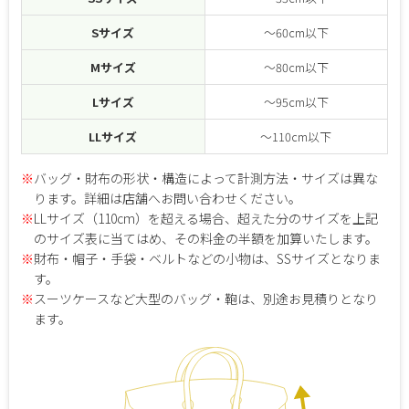
Sサイズ
～60cm以下
Mサイズ
～80cm以下
Lサイズ
～95cm以下
LLサイズ
～110cm以下
※
バッグ・財布の形状・構造によって計測方法・サイズは異な
ります。詳細は店舗へお問い合わせください。
※
LLサイズ（110cm）を超える場合、超えた分のサイズを上記
のサイズ表に当てはめ、その料金の半額を加算いたします。
※
財布・帽子・手袋・ベルトなどの小物は、SSサイズとなりま
す。
※
スーツケースなど大型のバッグ・鞄は、別途お見積りとなり
ます。