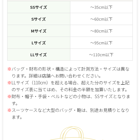
SSサイズ
～35cm以下
Sサイズ
～60cm以下
Mサイズ
～80cm以下
Lサイズ
～95cm以下
LLサイズ
～110cm以下
※
バッグ・財布の形状・構造によって計測方法・サイズは異な
ります。詳細は店舗へお問い合わせください。
※
LLサイズ（110cm）を超える場合、超えた分のサイズを上記
のサイズ表に当てはめ、その料金の半額を加算いたします。
※
財布・帽子・手袋・ベルトなどの小物は、SSサイズとなりま
す。
※
スーツケースなど大型のバッグ・鞄は、別途お見積りとなり
ます。