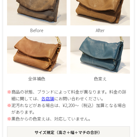
Before
After
全体補色
色変え
※
商品の状態、ブランドによって料金が異なります。料金の詳
細に関しては、
各店舗
にお問い合わせください。
※
泥汚れなどがある場合は、¥2,200～（税込）加算となる場合
があります。
※
黒色からの色変えは、対応していません。
サイズ規定（高さ＋幅＋マチの合計）