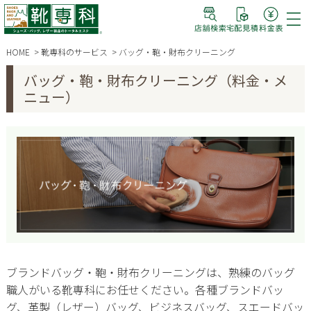
HOME
靴専科のサービス
バッグ・鞄・財布クリーニング
バッグ・鞄・財布クリーニング（料金・メ
ニュー）
ブランドバッグ・鞄・財布クリーニングは、熟練のバッグ
職人がいる靴専科にお任せください。各種ブランドバッ
グ、革製（レザー）バッグ、ビジネスバッグ、スエードバッ