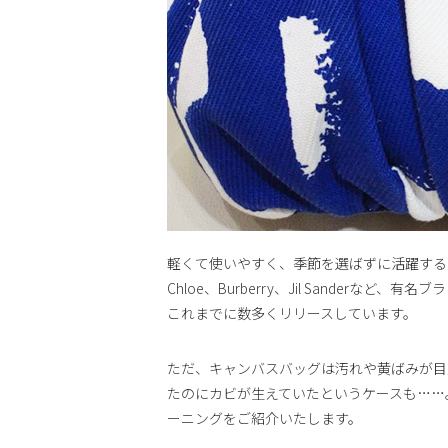
軽くて使いやすく、季節を選ばずに活躍するキャ
Chloe、Burberry、Jil Sander
これまでに数多くリリースしています。
ただ、キャンバスバッグは汚れや黄ばみが目
たのにカビが生えていたというケースも……
ーニングをご紹介いたします。