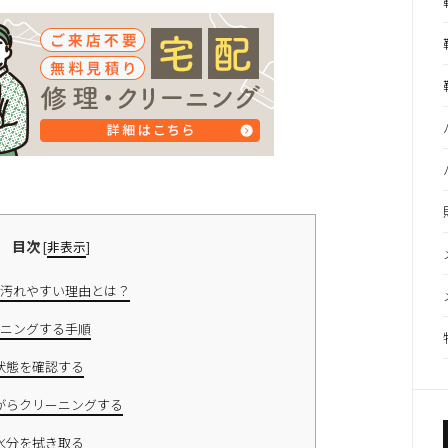
目次
[
非表示
]
汚れやすい理由とは？
ニングする手順
状態を確認する
がらクリーニングする
水分を拭き取る