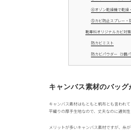
④オゾン乾燥機で乾燥
⑤カビ防止スプレー・
靴専科オリジナルカビ対策
防カビミスト
防カビパウダー（5個
キャンバス素材のバッグ
キャンバス素材はもともと帆布とも言われて
平織りの厚手生地なので、丈夫なのに通気性
メリットが多いキャンバス素材ですが、糸が