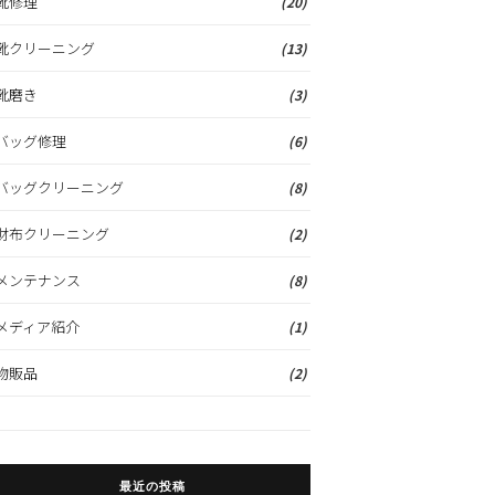
靴修理
(20)
靴クリーニング
(13)
靴磨き
(3)
バッグ修理
(6)
バッグクリーニング
(8)
財布クリーニング
(2)
メンテナンス
(8)
メディア紹介
(1)
物販品
(2)
最近の投稿