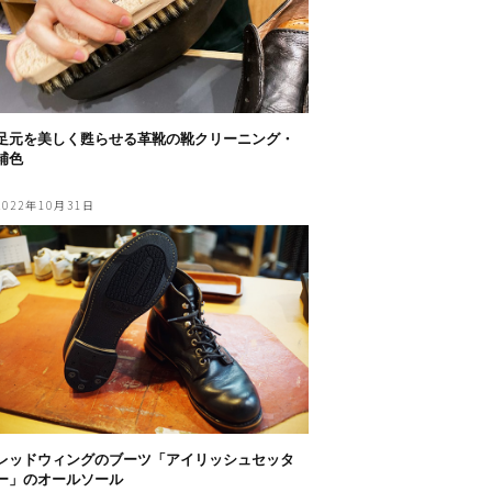
足元を美しく甦らせる革靴の靴クリーニング・
補色
2022年10月31日
レッドウィングのブーツ「アイリッシュセッタ
ー」のオールソール