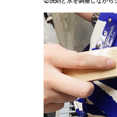
②洗剤と水を調整しながら