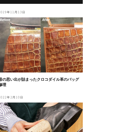
2019年11月13日
母の思い出が詰まったクロコダイル革のバッグ
修理
2022年2月10日