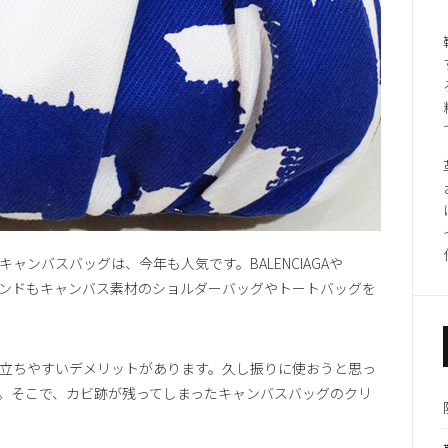
ンバスバッグは、今年も人気です。BALENCIAGAや
など、有名ブランドもキャンバス素材のショルダーバッグやトートバッグを
立ちやすいデメリットがあります。久し振りに使おうと思っ
。そこで、カビ跡が残ってしまったキャンバスバッグのクリ