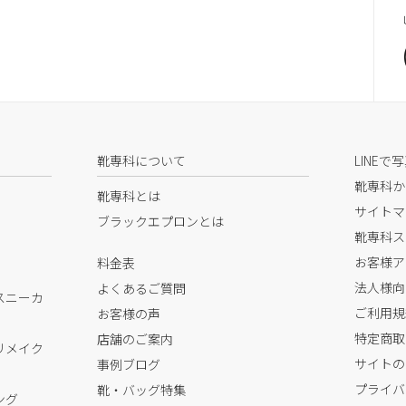
靴専科について
LINEで
靴専科か
靴専科とは
サイトマ
ブラックエプロンとは
靴専科ス
お客様ア
料金表
法人様向
よくあるご質問
スニーカ
ご利用規
お客様の声
特定商取
店舗のご案内
リメイク
サイトの
事例ブログ
プライバ
靴・バッグ特集
ング