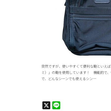
突然ですが、使いやすくて便利な鞄といえば、
ミ）」の鞄を使用しています！ 機能的で、
で、どんなシーンでも使えるシン…
X
Line