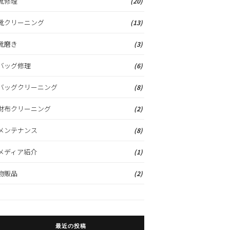
靴修理
(20)
靴クリーニング
(13)
靴磨き
(3)
バッグ修理
(6)
バッグクリーニング
(8)
財布クリーニング
(2)
メンテナンス
(8)
メディア紹介
(1)
物販品
(2)
最近の投稿