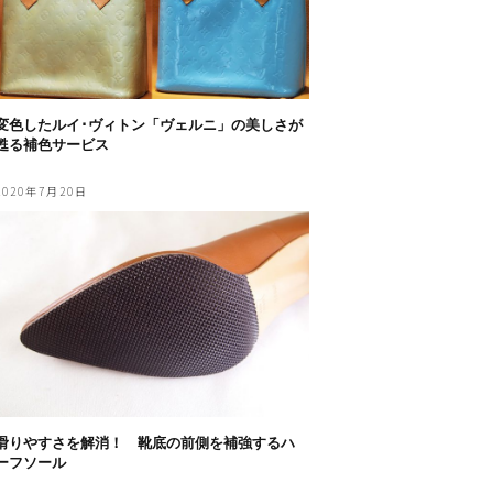
変色したルイ･ヴィトン「ヴェルニ」の美しさが
甦る補色サービス
2020年7月20日
滑りやすさを解消！ 靴底の前側を補強するハ
ーフソール