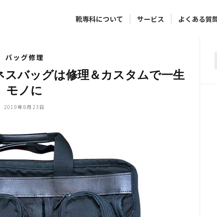
靴専科について
サービス
よくある質
バッグ修理
f
ジネスバッグは修理＆カスタムで一生
モノに
2019年8月23日