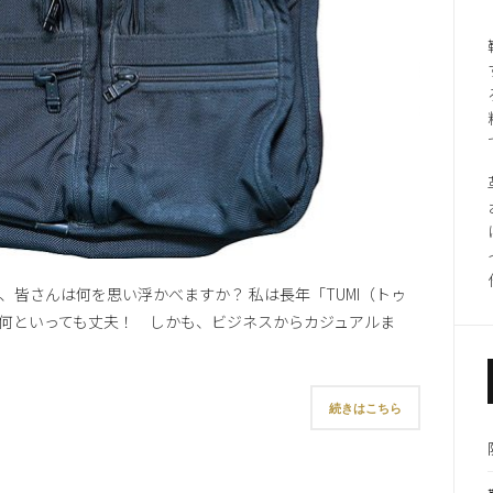
皆さんは何を思い浮かべますか？ 私は長年「TUMI（トゥ
何といっても丈夫！ しかも、ビジネスからカジュアルま
続きはこちら