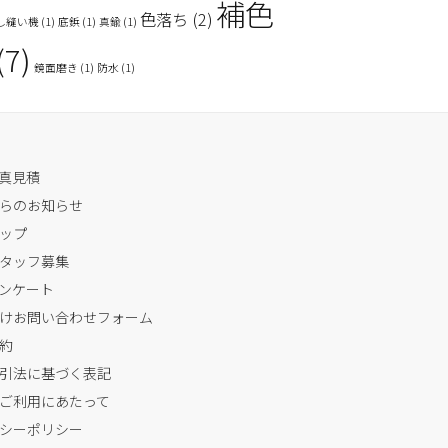
補色
色落ち
(2)
し縫い機
(1)
底鋲
(1)
真鍮
(1)
(7)
鏡面磨き
(1)
防水
(1)
写真見積
らのお知らせ
ップ
タッフ募集
ンケート
けお問い合わせフォーム
約
引法に基づく表記
ご利用にあたって
シーポリシー