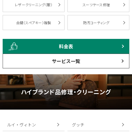
レザークリーニング（服）
スーツケース修理
合鍵（スペアキー）複製
防汚コーティング
料金表
サービス一覧
ハイブランド品修理・クリーニング
ルイ・ヴィトン
グッチ