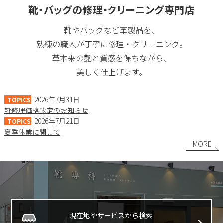
靴・バッグの修理・クリーニング専門店
靴やバッグなど革製品を、
熟練の職人が丁寧に修理・クリーニング。
革本来の艶と質感を保ちながら、
美しく仕上げます。
2026年7月31日
TOPICS
靴修理価格改定のお知らせ
2026年7月21日
TOPICS
夏季休業に関して
MORE
現在地やサービスから検索