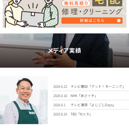
メディア実績
2026.6.22
テレビ朝日「グッド！モーニング」
2026.6.16
NHK「あさイチ」
2026.6.1
テレビ東京「よじごじDays」
2025.6.25
TBS「Nスタ」