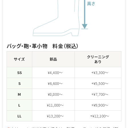
バッグ・鞄・革小物 料金（税込）
クリーニング
サイズ
新品
あり
SS
¥4,400～
+¥3,300～
S
¥6,600～
+¥5,500～
M
¥8,800～
+¥7,700～
L
¥11,000～
+¥9,900～
LL
¥13,200～
+¥12,100～