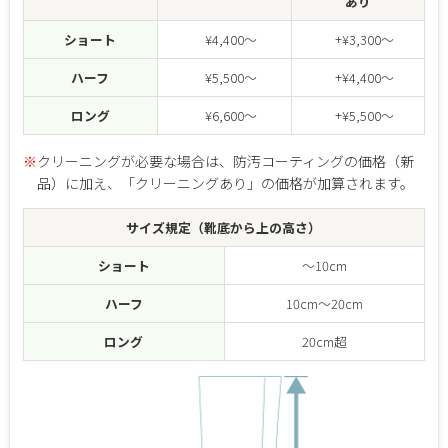
あり
ショート
¥4,400～
+¥3,300～
ハーフ
¥5,500～
+¥4,400～
ロング
¥6,600～
+¥5,500～
※
クリーニングが必要な場合は、防汚コーティングの価格（新
品）に加え、「クリーニングあり」の価格が加算されます。
サイズ規定（靴底から上の高さ）
ショート
～10cm
ハーフ
10cm～20cm
ロング
20cm超