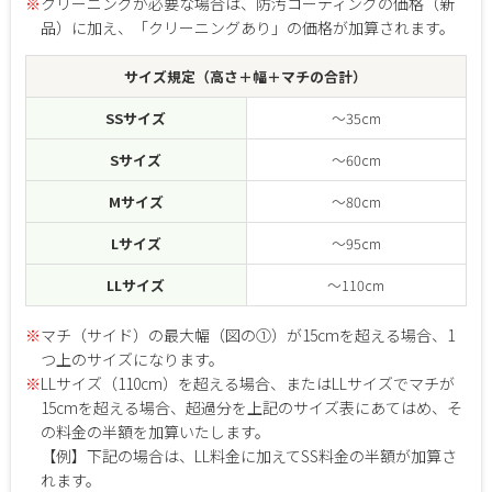
※
クリーニングが必要な場合は、防汚コーティングの価格（新
品）に加え、「クリーニングあり」の価格が加算されます。
サイズ規定（高さ＋幅＋マチの合計）
SSサイズ
～35cm
Sサイズ
～60cm
Mサイズ
～80cm
Lサイズ
～95cm
LLサイズ
～110cm
※
マチ（サイド）の最大幅（図の①）が15cmを超える場合、1
つ上のサイズになります。
※
LLサイズ（110cm）を超える場合、またはLLサイズでマチが
15cmを超える場合、超過分を上記のサイズ表にあてはめ、そ
の料金の半額を加算いたします。
【例】下記の場合は、LL料金に加えてSS料金の半額が加算さ
れます。