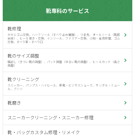
靴専科のサービス
靴修理
かかとゴム交換、ハーフソール（すべり止め補強）、つま先、オールソール（靴底
全体）、ヒール巻き・交換、インソール、ファスナー交換、小物・金具修理、ゴム
交換、すべり革・すべり口
靴のサイズ調整
幅出し（きつい靴の調整）、パット調整（ゆるい靴の調整）、ヒールカット（高さ
調整）
靴クリーニング
スニーカー、パンプス・ハイヒール、革靴・ビジネスシューズ、サンダル・ミュー
ル、ブーツ
靴磨き
スニーカークリーニング・スニーカー修理
靴・バッグカスタム修理・リメイク