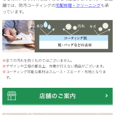
舗では、防汚コーティングの
宅配修理・クリーニング
も承
っています。
※
全ての汚れを防ぐものではございません。
※
デザインや工程の都合上、作業が行えない商品がございます。
※
コーティング可能な素材はスムース・スエード・布地となりま
す。