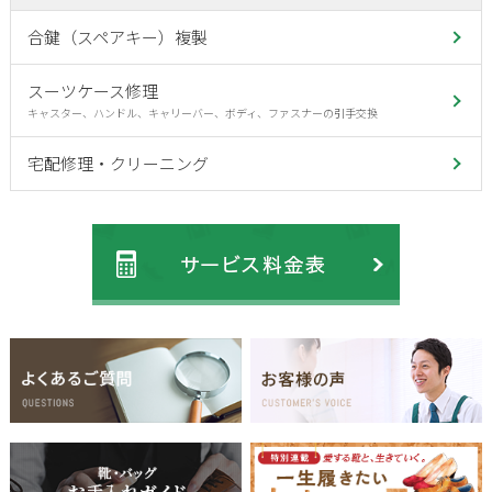
合鍵（スペアキー）複製
スーツケース修理
キャスター、ハンドル、キャリーバー、ボディ、ファスナーの引手交換
宅配修理・クリーニング