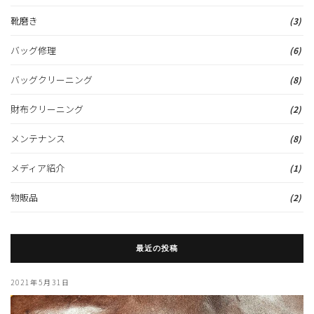
靴磨き
(3)
バッグ修理
(6)
バッグクリーニング
(8)
財布クリーニング
(2)
メンテナンス
(8)
メディア紹介
(1)
物販品
(2)
最近の投稿
2021年5月31日