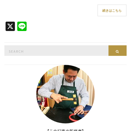
続きはこちら
X
Line
Search
Searc
for: