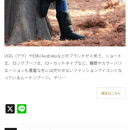
UGG（アグ）やEMU Australiaなどのブランドが人気で、ショート
丈、ロングブーツ丈、ローカットタイプなど、種類やカラーバリ
エーションも豊富な冬には欠かせないファッションアイコンとな
っているムートンブーツ。 デリ…
続きはこちら
X
Line