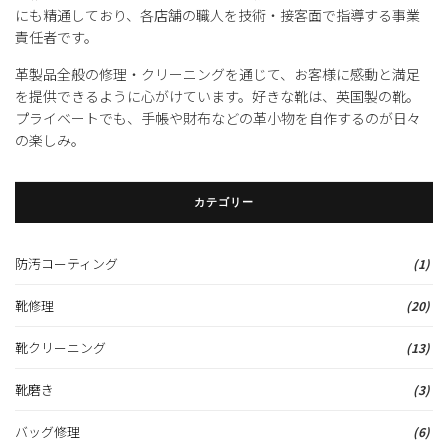
にも精通しており、各店舗の職人を技術・接客面で指導する事業
責任者です。
革製品全般の修理・クリーニングを通じて、お客様に感動と満足
を提供できるように心がけています。好きな靴は、英国製の靴。
プライベートでも、手帳や財布などの革小物を自作するのが日々
の楽しみ。
カテゴリー
防汚コーティング
(1)
靴修理
(20)
靴クリーニング
(13)
靴磨き
(3)
バッグ修理
(6)