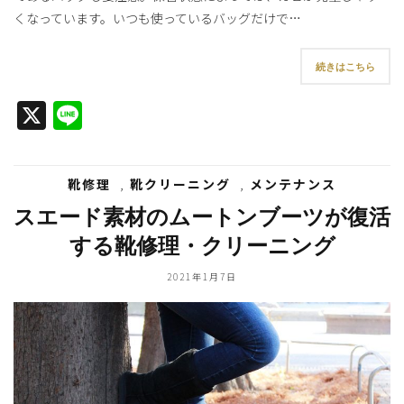
くなっています。いつも使っているバッグだけで…
続きはこちら
X
Line
靴修理
,
靴クリーニング
,
メンテナンス
スエード素材のムートンブーツが復活
する靴修理・クリーニング
2021年1月7日