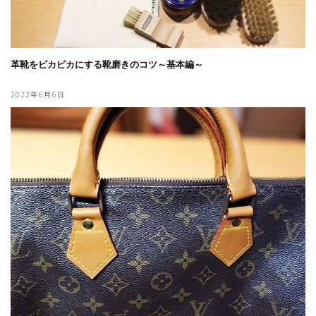
革靴をピカピカにする靴磨きのコツ～基本編～
2022年6月6日