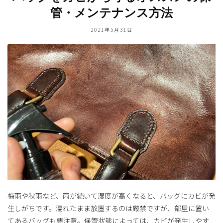
管・メンテナンス方法
2021年5月31日
梅雨や秋雨など、雨が続いて湿度が高くなると、バッグにカビが発
生しがちです。濡れたまま放置するのは厳禁ですが、部屋に置い
てあるバッグも要注意。保管状態によっては、カビが発生しやす