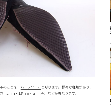
革のことを、
ハーフソール
と呼びます。様々な種類があり、
（1mm・1.8mm・2mm等）などが異なります。