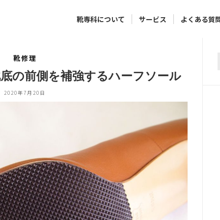
靴専科について
サービス
よくある質
靴修理
f
靴底の前側を補強するハーフソール
2020年7月20日