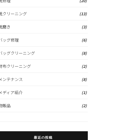
靴修理
(20)
靴クリーニング
(13)
靴磨き
(3)
バッグ修理
(6)
バッグクリーニング
(8)
財布クリーニング
(2)
メンテナンス
(8)
メディア紹介
(1)
物販品
(2)
最近の投稿