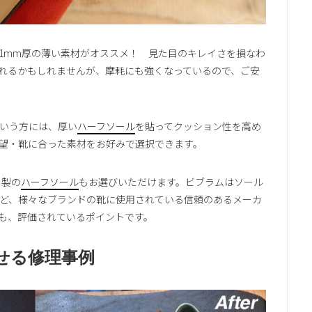
1mm厚の薄い素材がオススメ！ 見た目のキレイさを損なわ
れるかもしれませんが、摩耗にも強くなっているので、ご安
いう方には、厚い
ハーフソール
を貼ってクッション性を高め
望・靴に合った素材をお好みで選択できます。
）製の
ハーフソール
もお選びいただけます。ビブラムはソール
ど、様々なブランドの靴に使用されている信頼のあるメーカ
も、評価されているポイントです。
せる修理事例