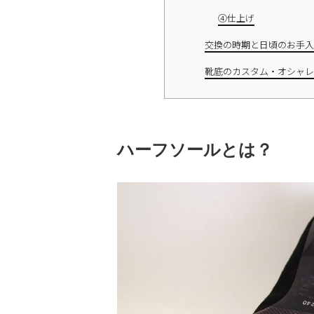
④仕上げ
交換の時期と日頃のお手入
靴底のカスタム・オシャレ
ハーフソールとは？