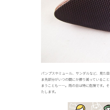
パンプスやミュール、サンダルなど、見た目
ま先部分がいつの間にか擦り減っていること
まうことも……。雨の日は特に危険です。そ
たします。