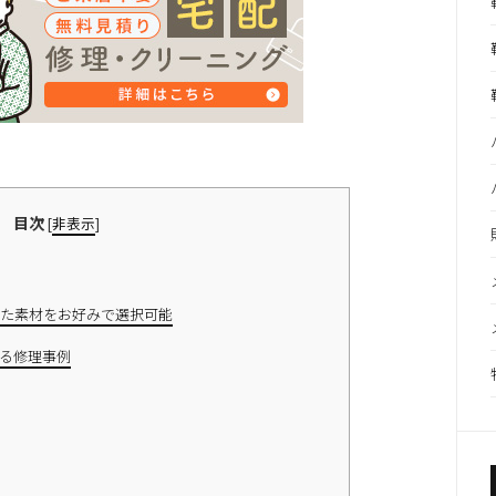
目次
[
非表示
]
た素材をお好みで選択可能
る修理事例