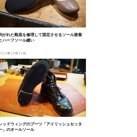
剥がれた靴底を修理して固定させるソール接着
とハーフソール縫い
2022年10月31日
レッドウィングのブーツ「アイリッシュセッタ
ー」のオールソール