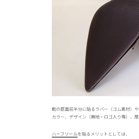
靴の底面前半分に貼るラバー（ゴム素材）や
カラー、デザイン（無地・ロゴ入り等）、厚さ
ハーフソール
を貼るメリットとしては、