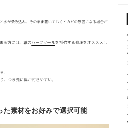
と水が染み込み、そのまま置いておくとカビの原因になる場合が
まる方には、靴の
ハーフソール
を補強する修理をオススメし
(
(
る。
り、つま先に傷が付きやすい。
った素材をお好みで選択可能