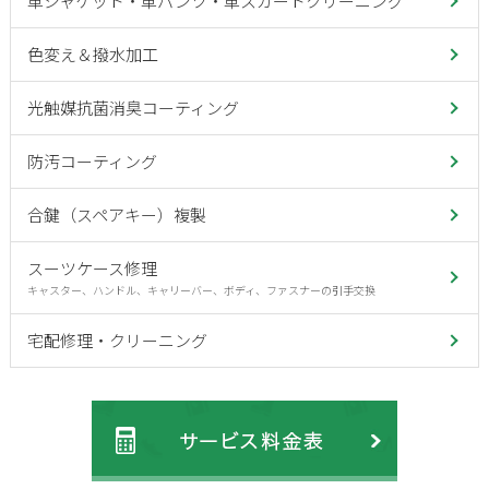
革ジャケット・革パンツ・革スカートクリーニング
色変え＆撥水加工
光触媒抗菌消臭コーティング
防汚コーティング
合鍵（スペアキー）複製
スーツケース修理
キャスター、ハンドル、キャリーバー、ボディ、ファスナーの引手交換
宅配修理・クリーニング