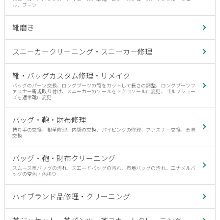
ル、ブーツ
靴磨き
スニーカークリーニング・スニーカー修理
靴・バッグカスタム修理・リメイク
バッグのパーツ交換、ロングブーツの筒をカットして長さの調整、ロングブーツフ
ァスナー新規取り付け、スニーカーのソールをドクロソールに変更、ゴルフシュー
ズを通常靴に変更
バッグ・鞄・財布修理
持ち手の交換、根革修理、内袋の交換、パイピングの修理、ファスナー交換、金具
交換
バッグ・鞄・財布クリーニング
スムース革バッグの汚れ、スエードバッグの汚れ、布地バッグの汚れ、エナメルバ
ッグの変色・色移り
ハイブランド品修理・クリーニング