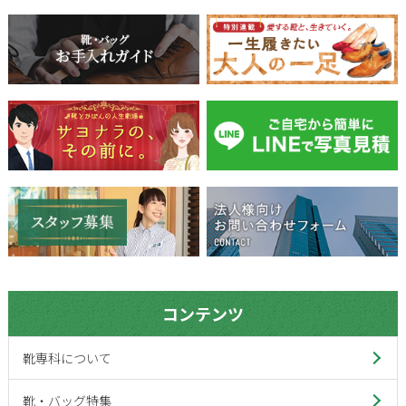
コンテンツ
靴専科について
靴・バッグ特集