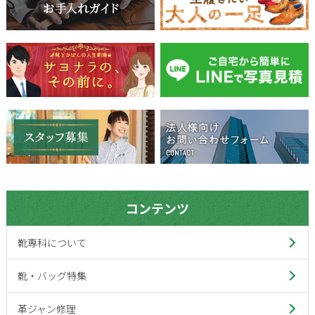
コンテンツ
靴専科について
靴・バッグ特集
革ジャン修理