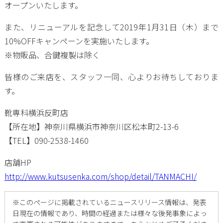
オープンいたします。
また、リニューアルを記念して2019年1月31日（木）まで
10%OFFキャンペーンを実施いたします。
※物販品、合鍵複製は除く
皆様のご来店を、スタッフ一同、心よりお待ちしておりま
す。
靴専科横浜反町店
【所在地】神奈川県横浜市神奈川区松本町2-13-6
【TEL】090-2538-1460
店舗HP
http://www.kutsusenka.com/shop/detail/TANMACHI/
※
このページに掲載されているニュースリリース情報は、発表
日現在の情報であり、時間の経過または様々な後発事象によっ