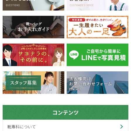
コンテンツ
靴専科について