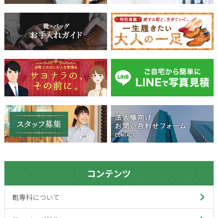
コンテンツ
靴専科について