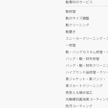
靴専科のサービス
靴修理
靴のサイズ調整
靴クリーニング
靴磨き
スニーカークリーニング・
ー修理
靴・バッグカスタム修理・
バッグ・鞄・財布修理
バッグ・鞄・財布クリーニ
ハイブランド品修理・クリ
革ジャケット・革パンツ・
革スカートクリーニング
色変え＆撥水加工
光触媒抗菌消臭コーティン
防汚コーティング