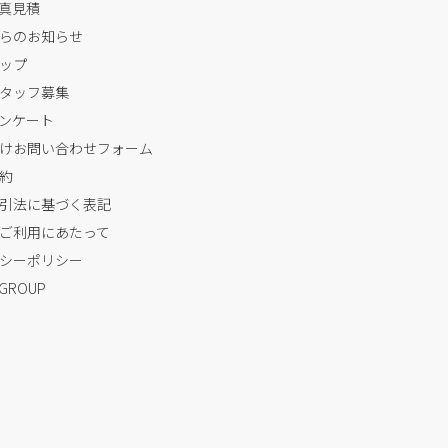
写真見積
らのお知らせ
ップ
タッフ募集
ンケート
けお問い合わせフォーム
約
引法に基づく表記
ご利用にあたって
シーポリシー
 GROUP