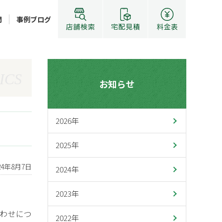
問
事例ブログ
ICS
お知らせ
2026年
2025年
24年8月7日
2024年
2023年
わせにつ
2022年