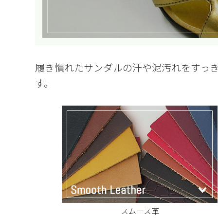
履き慣れたサンダルの汗や泥汚れをすっ
す。
スムース革