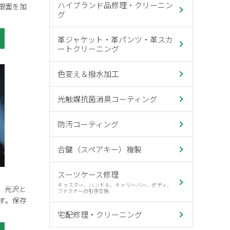
ハイブランド品修理・クリーニン
銀面を加
グ
。
革ジャケット・革パンツ・革スカ
ートクリーニング
色変え＆撥水加工
光触媒抗菌消臭コーティング
防汚コーティング
合鍵（スペアキー）複製
スーツケース修理
キャスター、ハンドル、キャリーバー、ボディ、
。光沢と
ファスナーの引手交換
す。保存
宅配修理・クリーニング