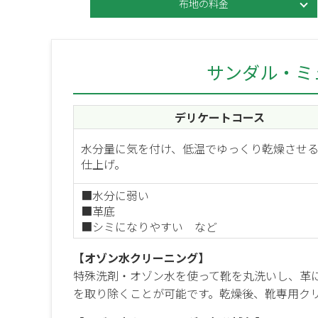
布地の料金
サンダル・ミ
デリケートコース
水分量に気を付け、低温でゆっくり乾燥させ
仕上げ。
■水分に弱い
■革底
■シミになりやすい など
【オゾン水クリーニング】
特殊洗剤・オゾン水を使って靴を丸洗いし、革
を取り除くことが可能です。乾燥後、靴専用ク