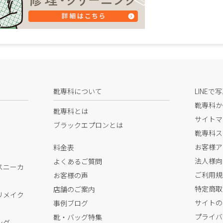
靴専科について
LINEで
靴専科か
靴専科とは
サイトマ
ブラックエプロンとは
靴専科ス
お客様ア
料金表
法人様向
よくあるご質問
スニーカ
ご利用規
お客様の声
特定商取
店舗のご案内
リメイク
サイトの
事例ブログ
プライバ
靴・バッグ特集
ング