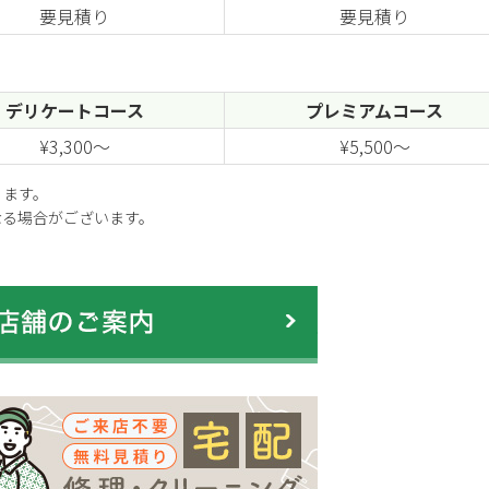
要見積り
要見積り
デリケートコース
プレミアムコース
¥3,300～
¥5,500～
ります。
となる場合がございます。