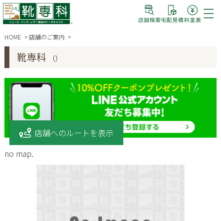
HOME
店舗のご案内
靴専科
（）
店舗へのルートを表示
no map.