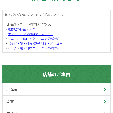
靴・バッグの事なら何でもご相談ください。
【料金やメニューの詳細はこちら】
・
靴修理の料金・メニュー
・
靴クリーニングの料金・メニュー
・
スニーカー修理・クリーニングの詳細
・
バッグ・鞄・財布修理の料金・メニュー
・
バッグ・鞄・財布クリーニングの詳細
店舗のご案内
北海道
関東