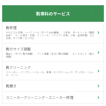
靴専科のサービス
靴修理
かかとゴム交換、ハーフソール（すべり止め補強）、つま先、オールソール（靴底
全体）、ヒール巻き・交換、インソール、ファスナー交換、小物・金具修理、ゴム
交換、すべり革・すべり口
靴のサイズ調整
幅出し（きつい靴の調整）、パット調整（ゆるい靴の調整）、ヒールカット（高さ
調整）
靴クリーニング
スニーカー、パンプス・ハイヒール、革靴・ビジネスシューズ、サンダル・ミュー
ル、ブーツ
靴磨き
スニーカークリーニング・スニーカー修理