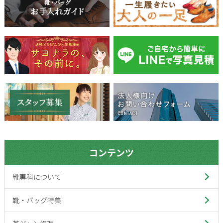
コンテンツ
靴専科について
靴・バッグ特集