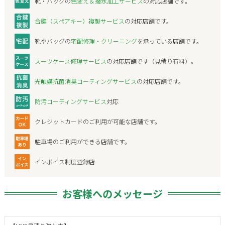
靴・バッグの
色変え＆撥水加工サービス
の対応店舗です。
合鍵（スペアキー）複製サービス
の対応店舗です。
靴やバッグの
宅配修理・クリーニング
を承っている店舗です。
スーツケース修理サービス
の対応店舗です（見積り有料）。
光触媒抗菌消臭コーティングサービス
の対応店舗です。
防汚コーティングサービス
対応
クレジットカードのご利用が可能な店舗です。
駐車場のご利用ができる店舗です。
インボイス制度登録店
お客様へのメッセージ