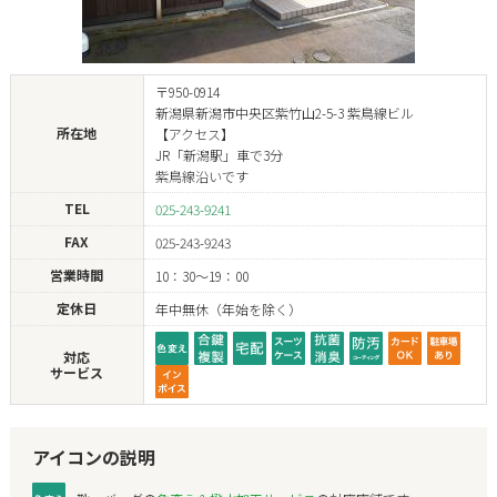
〒950-0914
新潟県新潟市中央区紫竹山2-5-3 紫鳥線ビル
所在地
【アクセス】
JR「新潟駅」車で3分
紫鳥線沿いです
TEL
025-243-9241
FAX
025-243-9243
営業時間
10：30～19：00
定休日
年中無休（年始を除く）
対応
サービス
アイコンの説明