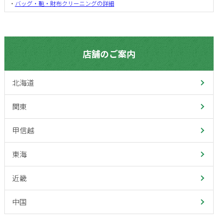
・
バッグ・鞄・財布クリーニングの詳細
店舗のご案内
北海道
関東
甲信越
東海
近畿
中国