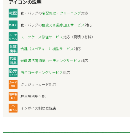
アイコンの説明
靴・バッグの
宅配修理・クリーニング
対応
靴・バッグの
色変え＆撥水加工サービス
対応
スーツケース修理サービス
対応（見積り有料）
合鍵（スペアキー）複製サービス
対応
光触媒抗菌消臭コーティングサービス
対応
防汚コーティングサービス
対応
クレジットカード対応
駐車場利用可能
インボイス制度登録店