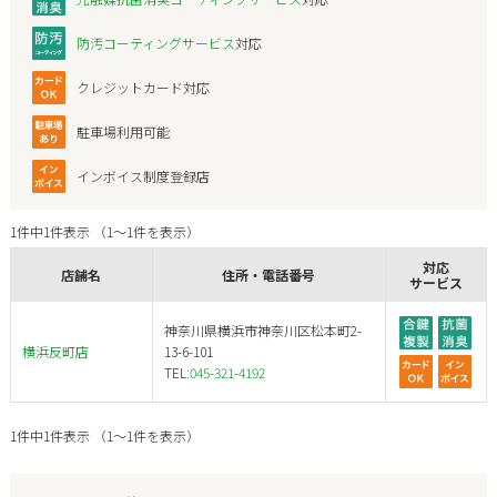
防汚コーティングサービス
対応
クレジットカード対応
駐車場利用可能
インボイス制度登録店
1件中1件表示 （1～1件を表示）
対応
店舗名
住所・電話番号
サービス
神奈川県横浜市神奈川区松本町2-
横浜反町店
13-6-101
TEL:
045-321-4192
1件中1件表示 （1～1件を表示）