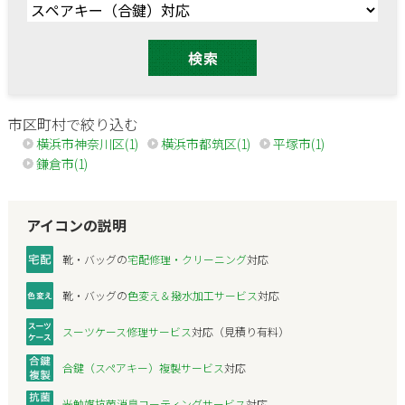
市区町村で絞り込む
横浜市神奈川区(1)
横浜市都筑区(1)
平塚市(1)
鎌倉市(1)
アイコンの説明
靴・バッグの
宅配修理・クリーニング
対応
靴・バッグの
色変え＆撥水加工サービス
対応
スーツケース修理サービス
対応（見積り有料）
合鍵（スペアキー）複製サービス
対応
光触媒抗菌消臭コーティングサービス
対応