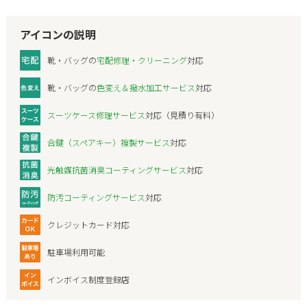
アイコンの説明
靴・バッグの
宅配修理・クリーニング
対応
靴・バッグの
色変え＆撥水加工サービス
対応
スーツケース修理サービス
対応（見積り有料）
合鍵（スペアキー）複製サービス
対応
光触媒抗菌消臭コーティングサービス
対応
防汚コーティングサービス
対応
クレジットカード対応
駐車場利用可能
インボイス制度登録店