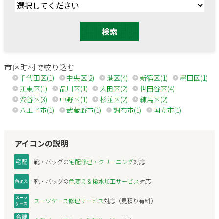
市区町村で絞り込む
千代田区(1)
中央区(2)
港区(4)
新宿区(1)
墨田区(1)
江東区(1)
品川区(1)
大田区(2)
世田谷区(4)
渋谷区(3)
中野区(1)
杉並区(2)
練馬区(2)
八王子市(1)
武蔵野市(1)
調布市(1)
国立市(1)
アイコンの説明
靴・バッグの
宅配修理・クリーニング
対応
靴・バッグの
色変え＆撥水加工サービス
対応
スーツケース修理サービス
対応（見積り有料）