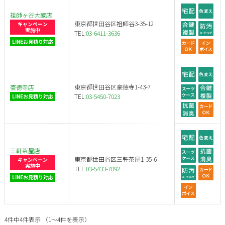
祖師ヶ谷大蔵店
東京都世田谷区祖師谷3-35-12
キャンペーン
実施中
TEL:
03-6411-3636
LINEお見積り対応
東京都世田谷区豪徳寺1-43-7
豪徳寺店
TEL:
03-5450-7023
LINEお見積り対応
三軒茶屋店
東京都世田谷区三軒茶屋1-35-6
キャンペーン
実施中
TEL:
03-5433-7092
LINEお見積り対応
4件中4件表示 （1～4件を表示）