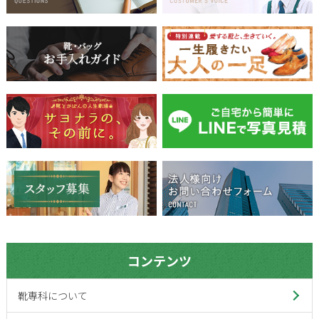
コンテンツ
靴専科について