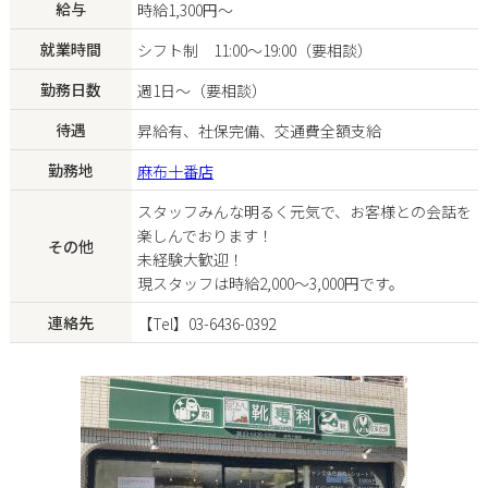
給与
時給1,300円〜
就業時間
シフト制 11:00〜19:00（要相談）
勤務日数
週1日〜（要相談）
待遇
昇給有、社保完備、交通費全額支給
勤務地
麻布十番店
スタッフみんな明るく元気で、お客様との会話を
楽しんでおります！
その他
未経験大歓迎！
現スタッフは時給2,000〜3,000円です。
連絡先
【Tel】03-6436-0392