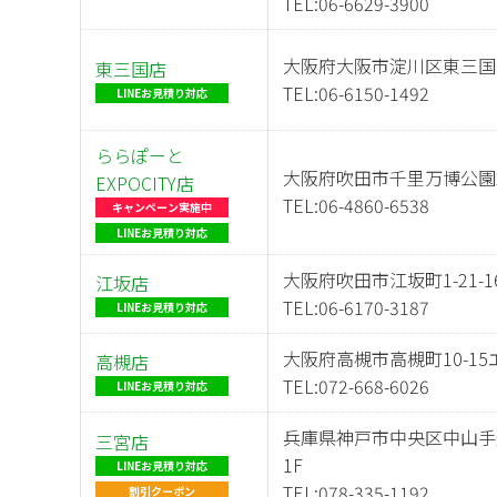
TEL:
06-6629-3900
大阪府大阪市淀川区東三国5-
東三国店
TEL:
06-6150-1492
LINEお見積り対応
ららぽーと
大阪府吹田市千里万博公園2-
EXPOCITY店
TEL:
06-4860-6538
キャンペーン
実施中
LINEお見積り対応
大阪府吹田市江坂町1-21-1
江坂店
TEL:
06-6170-3187
LINEお見積り対応
大阪府高槻市高槻町10-15
高槻店
TEL:
072-668-6026
LINEお見積り対応
兵庫県神戸市中央区中山手通
三宮店
1F
LINEお見積り対応
TEL:
078-335-1192
割引クーポン