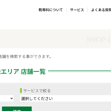
靴専科について
サービス
よくある質
SHOP L
店舗を検索する事ができます。
畿エリア
店舗一覧
サービスで絞る