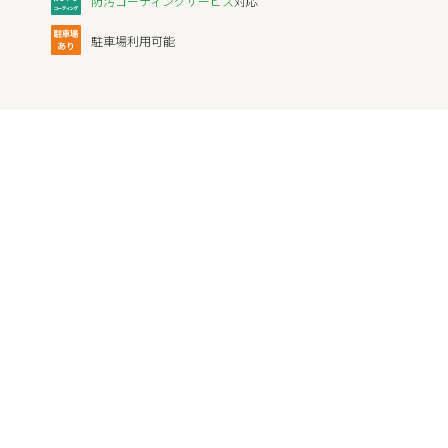
防汚コーティングサービス
対応
駐車場利用可能