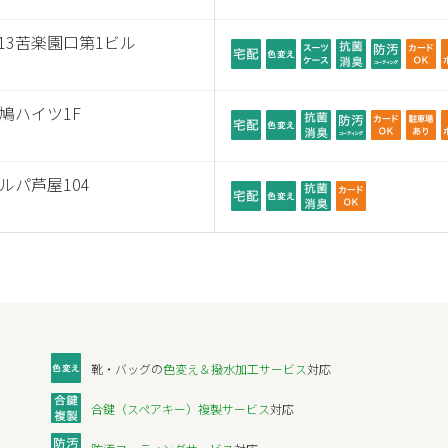
13苦楽園口第1ビル
鳩ハイツ1F
ルパ芦屋104
靴・バッグの
色変え＆撥水加工サービス
対応
合鍵（スペアキー）複製サービス
対応