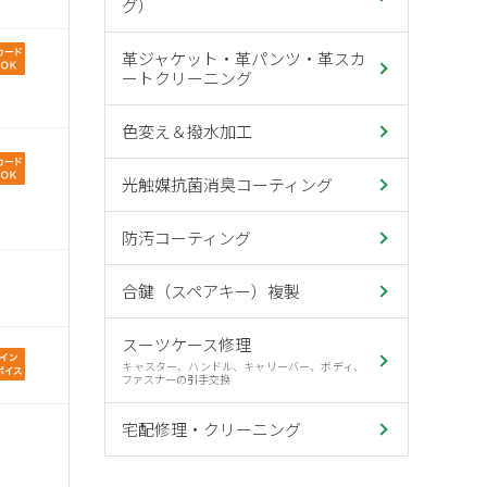
グ）
革ジャケット・革パンツ・革スカ
ートクリーニング
色変え＆撥水加工
光触媒抗菌消臭コーティング
防汚コーティング
合鍵（スペアキー）複製
スーツケース修理
キャスター、ハンドル、キャリーバー、ボディ、
ファスナーの引手交換
宅配修理・クリーニング