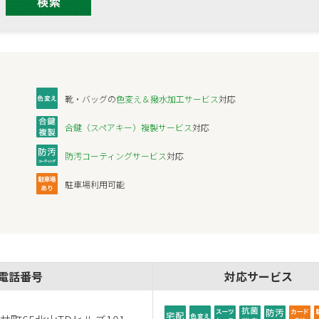
靴・バッグの
色変え＆撥水加工サービス
対応
合鍵（スペアキー）複製サービス
対応
防汚コーティングサービス
対応
駐車場利用可能
電話番号
対応
サービス