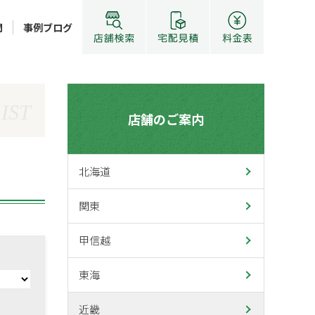
問
事例ブログ
IST
店舗のご案内
北海道
関東
甲信越
東海
近畿