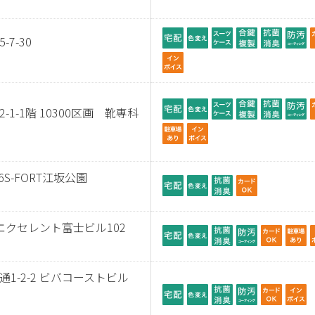
7-30
1-1階 10300区画 靴専科
6S-FORT江坂公園
エクセレント富士ビル102
1-2-2 ビバコーストビル