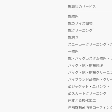
靴専科のサービス
靴修理
靴のサイズ調整
靴クリーニング
靴磨き
スニーカークリーニング・
ー修理
靴・バッグカスタム修理・
バッグ・鞄・財布修理
バッグ・鞄・財布クリーニ
ハイブランド品修理・クリ
革ジャケット・革パンツ・
革スカートクリーニング
色変え＆撥水加工
光触媒抗菌消臭コーティン