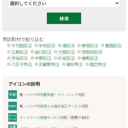
市区町村で絞り込む
千代田区(1)
中央区(2)
港区(4)
新宿区(1)
墨田区(1)
江東区(1)
品川区(1)
大田区(2)
世田谷区(4)
渋谷区(3)
中野区(1)
杉並区(2)
練馬区(2)
八王子市(1)
武蔵野市(1)
調布市(1)
国立市(1)
アイコンの説明
靴・バッグの
宅配修理・クリーニング
対応
靴・バッグの
色変え＆撥水加工サービス
対応
スーツケース修理サービス
対応（見積り有料）