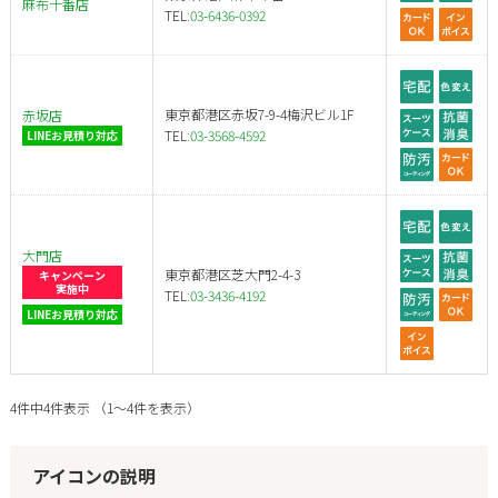
麻布十番店
TEL:
03-6436-0392
東京都港区赤坂7-9-4梅沢ビル1F
赤坂店
TEL:
03-3568-4592
LINEお見積り対応
大門店
東京都港区芝大門2-4-3
キャンペーン
実施中
TEL:
03-3436-4192
LINEお見積り対応
4件中4件表示 （1～4件を表示）
アイコンの説明