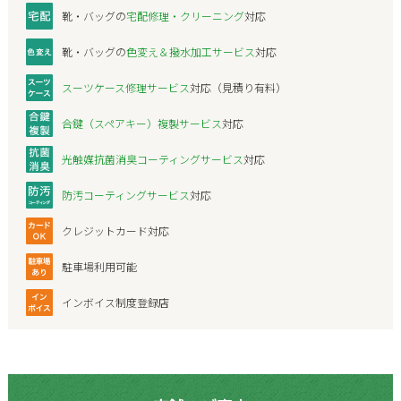
靴・バッグの
宅配修理・クリーニング
対応
靴・バッグの
色変え＆撥水加工サービス
対応
スーツケース修理サービス
対応（見積り有料）
合鍵（スペアキー）複製サービス
対応
光触媒抗菌消臭コーティングサービス
対応
防汚コーティングサービス
対応
クレジットカード対応
駐車場利用可能
インボイス制度登録店