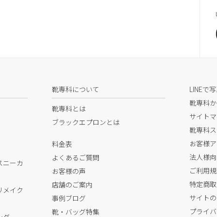
靴専科について
LINEで
靴専科か
靴専科とは
サイトマ
ブラックエプロンとは
靴専科ス
お客様ア
料金表
法人様向
よくあるご質問
スニーカ
ご利用規
お客様の声
特定商取
店舗のご案内
リメイク
サイトの
事例ブログ
プライバ
靴・バッグ特集
ング