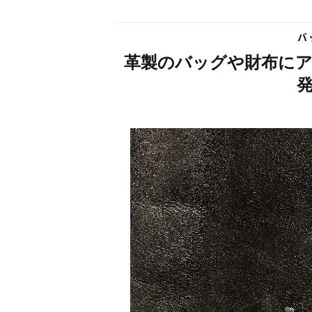
バ
革製のバッグや財布に