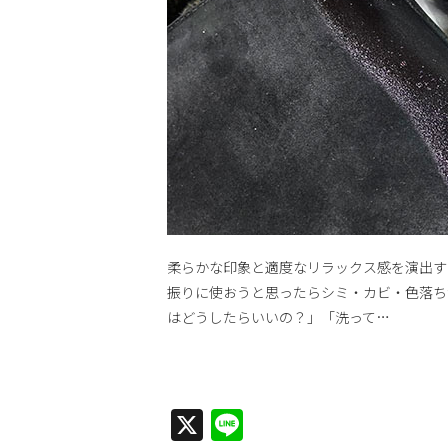
柔らかな印象と適度なリラックス感を演出す
振りに使おうと思ったらシミ・カビ・色落ち
はどうしたらいいの？」「洗って…
X
Line