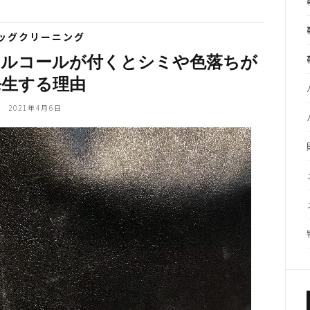
ッグクリーニング
アルコールが付くとシミや色落ちが
発生する理由
2021年4月6日