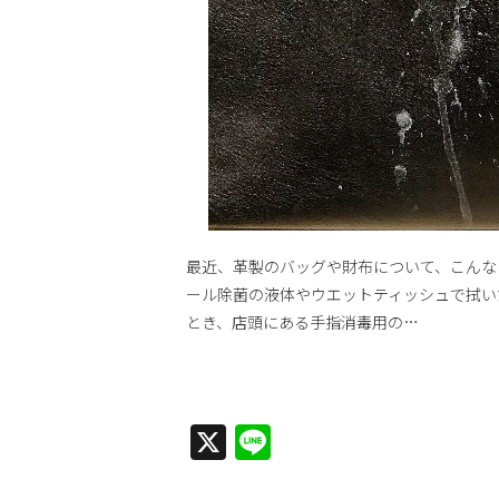
最近、革製のバッグや財布について、こんな
ール除菌の液体やウエットティッシュで拭い
とき、店頭にある手指消毒用の…
X
Line