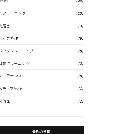
靴修理
(20)
靴クリーニング
(13)
靴磨き
(3)
バッグ修理
(6)
バッグクリーニング
(8)
財布クリーニング
(2)
メンテナンス
(8)
メディア紹介
(1)
物販品
(2)
最近の投稿