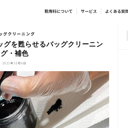
靴専科について
サービス
よくある質
ッグクリーニング
f
ッグを甦らせるバッグクリーニン
グ・補色
2021年10月6日