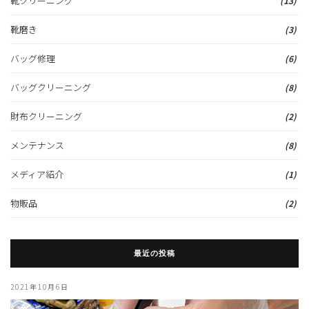
靴クリーニング
(13)
靴磨き
(3)
バッグ修理
(6)
バッグクリーニング
(8)
財布クリーニング
(2)
メンテナンス
(8)
メディア紹介
(1)
物販品
(2)
最近の投稿
2021年10月6日