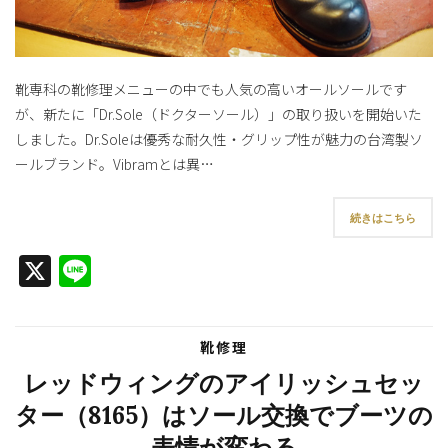
靴専科の靴修理メニューの中でも人気の高いオールソールです
が、新たに「Dr.Sole（ドクターソール）」の取り扱いを開始いた
しました。Dr.Soleは優秀な耐久性・グリップ性が魅力の台湾製ソ
ールブランド。Vibramとは異…
続きはこちら
X
Line
靴修理
レッドウィングのアイリッシュセッ
ター（8165）はソール交換でブーツの
表情が変わる