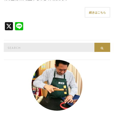
続きはこちら
X
Line
Search
Searc
for: