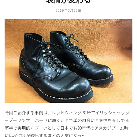
2019年3月30日
今回ご紹介する事例は、レッドウィング 8165アイリッシュセッタ
ーブーツです。 ハードに履くことで革の風合いと個性を楽しめる
堅牢で実用的なブーツとして日本でも90年代のアメカジブーム時
には品切れが続出するほどの人気になっ…