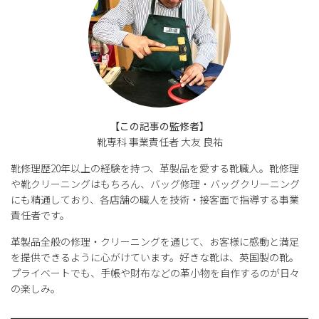
【この記事の監修者】
靴専科 事業責任者 大友 良祐
靴修理歴20年以上の経験を持つ、革製品を愛する靴職人。靴修理
や靴クリーニングはもちろん、バッグ修理・バッグクリーニング
にも精通しており、各店舗の職人を技術・接客面で指導する事業
責任者です。
革製品全般の修理・クリーニングを通じて、お客様に感動と満足
を提供できるように心がけています。好きな靴は、英国製の靴。
プライベートでも、手帳や財布などの革小物を自作するのが日々
の楽しみ。