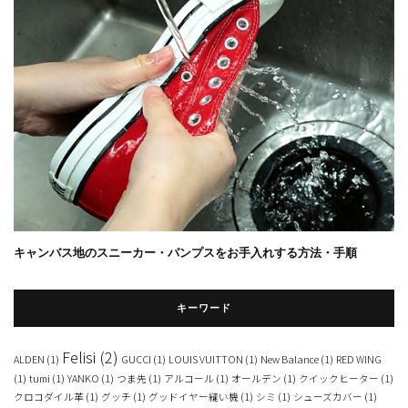
キャンバス地のスニーカー・パンプスをお手入れする方法・手順
キーワード
Felisi
(2)
ALDEN
(1)
GUCCI
(1)
LOUIS VUITTON
(1)
New Balance
(1)
RED WING
(1)
tumi
(1)
YANKO
(1)
つま先
(1)
アルコール
(1)
オールデン
(1)
クイックヒーター
(1)
クロコダイル革
(1)
グッチ
(1)
グッドイヤー縫い機
(1)
シミ
(1)
シューズカバー
(1)