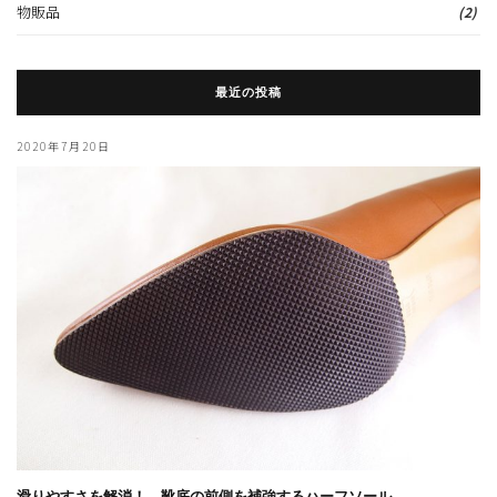
物販品
(2)
最近の投稿
2020年7月20日
滑りやすさを解消！ 靴底の前側を補強するハーフソール