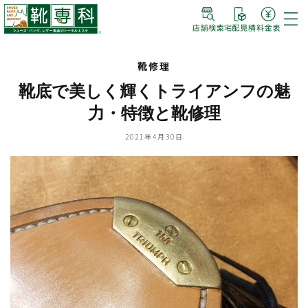
靴修理
靴底で美しく輝くトライアンフの魅
力・特徴と靴修理
2021年4月30日