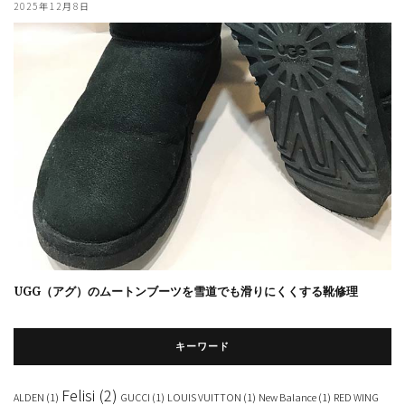
2025年12月8日
UGG（アグ）のムートンブーツを雪道でも滑りにくくする靴修理
キーワード
Felisi
(2)
ALDEN
(1)
GUCCI
(1)
LOUIS VUITTON
(1)
New Balance
(1)
RED WING