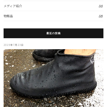
メディア紹介
(1)
物販品
(2)
最近の投稿
2019年7月23日