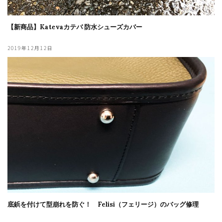
【新商品】Katevaカテバ 防水シューズカバー
2019年12月12日
底鋲を付けて型崩れを防ぐ！ Felisi（フェリージ）のバッグ修理