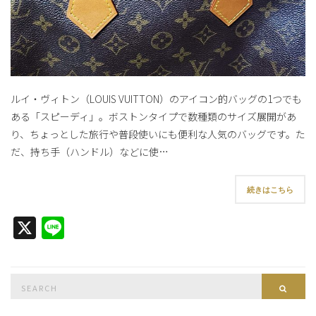
ルイ・ヴィトン（LOUIS VUITTON）のアイコン的バッグの1つでも
ある「スピーディ」。ボストンタイプで数種類のサイズ展開があ
り、ちょっとした旅行や普段使いにも便利な人気のバッグです。た
だ、持ち手（ハンドル）などに使…
続きはこちら
X
Line
Search
Searc
for: