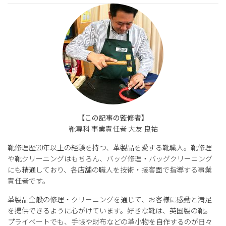
【この記事の監修者】
靴専科 事業責任者 大友 良祐
靴修理歴20年以上の経験を持つ、革製品を愛する靴職人。靴修理
や靴クリーニングはもちろん、バッグ修理・バッグクリーニング
にも精通しており、各店舗の職人を技術・接客面で指導する事業
責任者です。
革製品全般の修理・クリーニングを通じて、お客様に感動と満足
を提供できるように心がけています。好きな靴は、英国製の靴。
プライベートでも、手帳や財布などの革小物を自作するのが日々