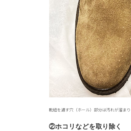
靴紐を通す穴（ホール）部分は汚れが溜まり
②ホコリなどを取り除く