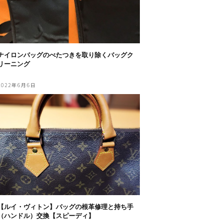
ナイロンバッグのべたつきを取り除くバッグク
リーニング
2022年6月6日
【ルイ・ヴィトン】バッグの根革修理と持ち手
（ハンドル）交換【スピーディ】