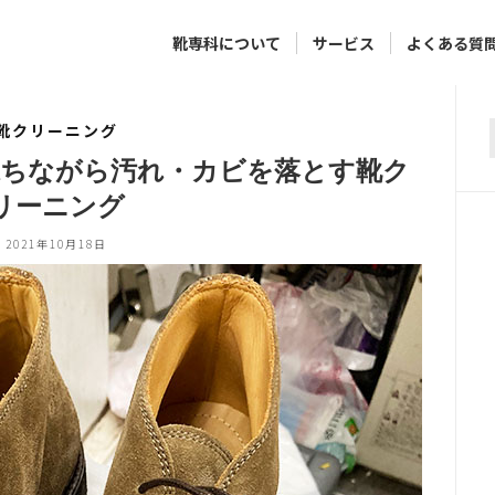
靴専科について
サービス
よくある質
靴クリーニング
f
保ちながら汚れ・カビを落とす靴ク
リーニング
2021年10月18日