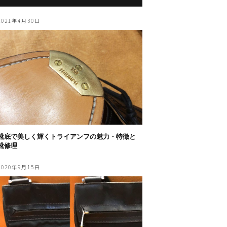
2021年4月30日
靴底で美しく輝くトライアンフの魅力・特徴と
靴修理
2020年9月15日