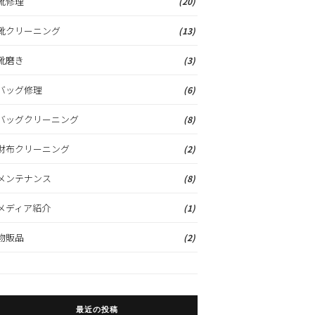
靴修理
(20)
靴クリーニング
(13)
靴磨き
(3)
バッグ修理
(6)
バッグクリーニング
(8)
財布クリーニング
(2)
メンテナンス
(8)
メディア紹介
(1)
物販品
(2)
最近の投稿