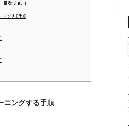
目次
[
非表示
]
ニングする手順
く
(
す
(
ーニングする手順