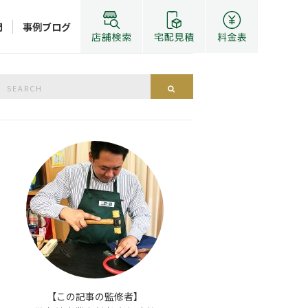
問
事例ブログ
Search
Search
or:
【この記事の監修者】