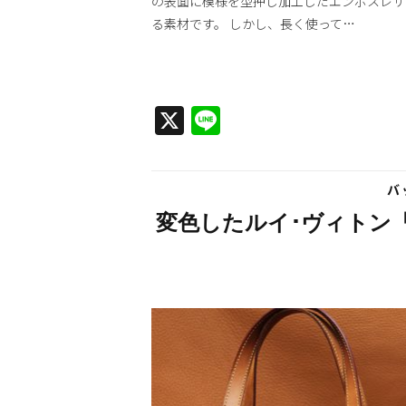
の表面に模様を型押し加工したエンボスレザ
る素材です。 しかし、長く使って…
X
Line
バ
変色したルイ･ヴィトン