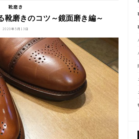
靴磨き
る靴磨きのコツ～鏡面磨き編～
2020年5月13日