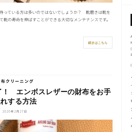
持っている方は多いのではないでしょうか？ 靴磨きは靴を
て靴の寿命を伸ばすことができる大切なメンテナンスです。
続きはこちら
(
(
財布クリーニング
了！ エンボスレザーの財布をお手
入れする方法
2020年2月27日