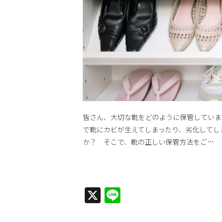
皆さん、大切な靴をどのように保管していま
で靴にカビが生えてしまったり、劣化してし
か？ そこで、靴の正しい保管方法をご…
X
Line