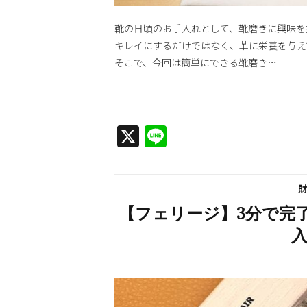
靴の日頃のお手入れとして、靴磨きに興味を
キレイにするだけではなく、革に栄養を与え
そこで、今回は簡単にできる靴磨き…
X
Line
【フェリージ】3分で完