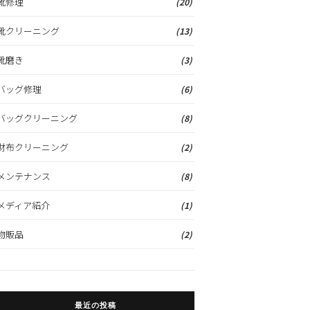
靴修理
(20)
靴クリーニング
(13)
靴磨き
(3)
バッグ修理
(6)
バッグクリーニング
(8)
財布クリーニング
(2)
メンテナンス
(8)
メディア紹介
(1)
物販品
(2)
最近の投稿