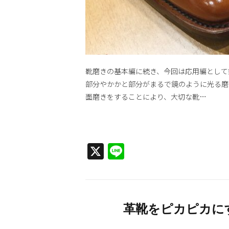
靴磨きの基本編に続き、今回は応用編として
部分やかかと部分がまるで鏡のように光る磨
面磨きをすることにより、大切な靴…
X
Line
革靴をピカピカに