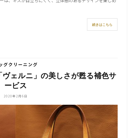
ーは、キズが目立ちにくく、立体感のあるデザインを楽しめ
続きはこちら
ッグクリーニング
「ヴェルニ」の美しさが甦る補色サ
ービス
2020年2月6日