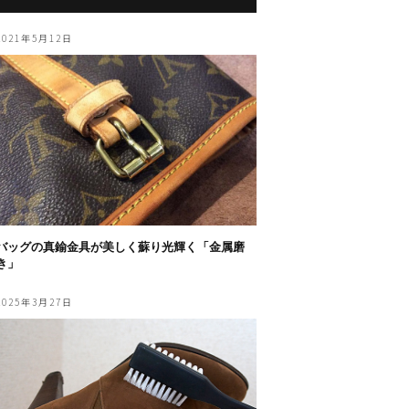
2021年5月12日
バッグの真鍮金具が美しく蘇り光輝く「金属磨
き」
2025年3月27日