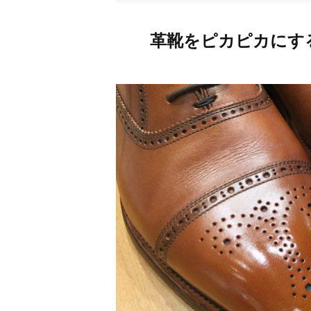
革靴をピカピカにす